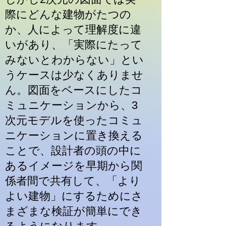
際にどんな建物がたつの
か、人によって理解度に違
いがあり、「実際にたって
みないとわからない」とい
うケースは少なくありませ
ん。図面をベースにしたコ
ミュニケーションから、3
次元モデルを使ったコミュ
ニケーションに置き換える
ことで、設計者の頭の中に
あるイメージを早期から関
係者間で共有して、「より
よい建物」にするためにさ
まざまな検証が簡単にでき