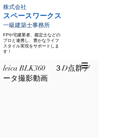
株式会社
スペースワークス
一級建築士事務所
FPや宅建業者、鑑定士などの
プロと連携し、豊かなライフ
スタイル実現をサポートしま
す！
leica BLK360 ３D点群デ
ータ撮影動画