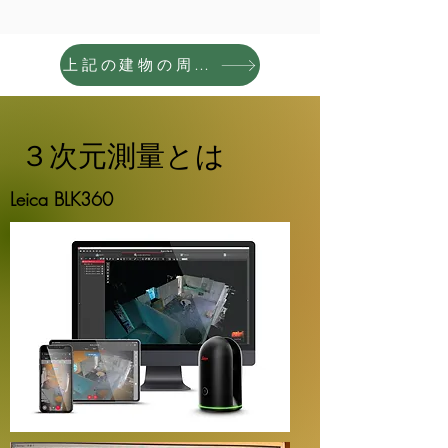
上記の建物の周辺環境空撮映像はこちらです
３次元測量とは
Leica BLK360