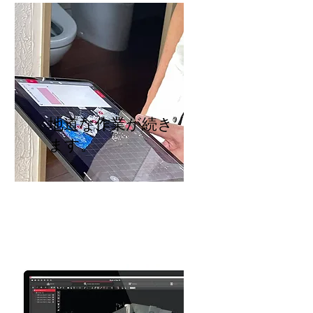
地道な作業が続き
ます。