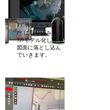
​ｱﾌﾟﾘ内データを
PCに取り込み、
3Dモデル化し、
図面に落とし込ん
でいきます。