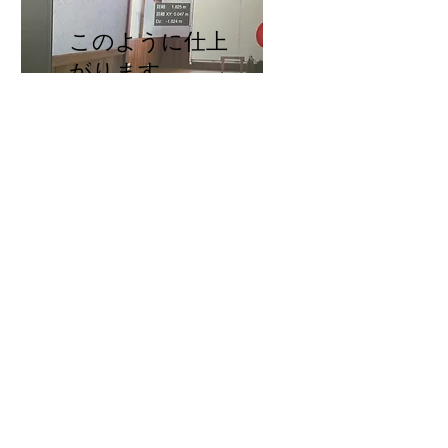
​このように仕上
がります。
お客様へご提案