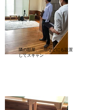
隣の部屋、二階などにも設置
してスキャン