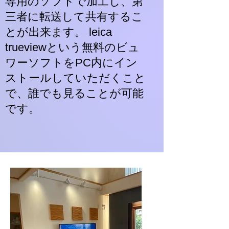
専用のソフトで加工し、第
三者に転送して共有するこ
とが出来ます。 leica
trueviewという無料のビュ
ワーソフトをPC内にイン
ストールしていただくこと
で、誰でも見ることが可能
です。​