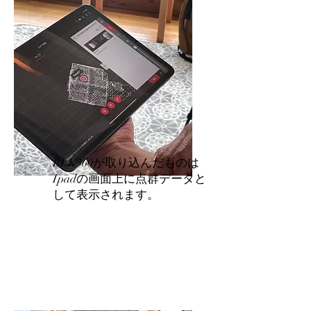
BLK360が取り込んだものは
Ipadの画面上に点群データと
して表示されます。