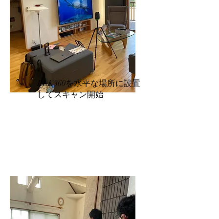
BLK360を水平な場所に設置
してスキャン開始